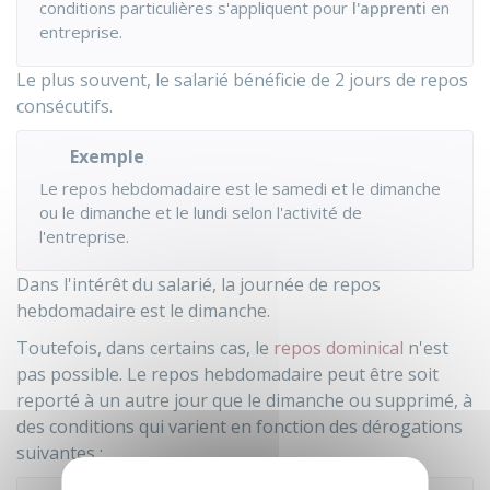
conditions particulières s'appliquent pour
l'apprenti
en
entreprise.
Le plus souvent, le salarié bénéficie de 2 jours de repos
consécutifs.
Exemple
Le repos hebdomadaire est le samedi et le dimanche
ou le dimanche et le lundi selon l'activité de
l'entreprise.
Dans l'intérêt du salarié, la journée de repos
hebdomadaire est le dimanche.
Toutefois, dans certains cas, le
repos dominical
n'est
pas possible. Le repos hebdomadaire peut être soit
reporté à un autre jour que le dimanche ou supprimé, à
des conditions qui varient en fonction des dérogations
suivantes :