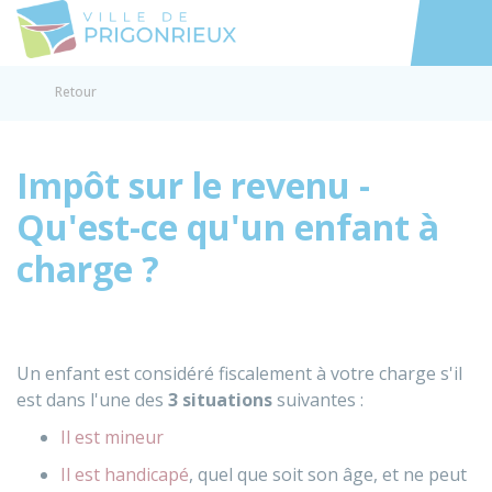
Prigonrieux
Accéder au
Retour
Impôt sur le revenu -
Qu'est-ce qu'un enfant à
charge ?
Un enfant est considéré fiscalement à votre charge s'il
est dans l'une des
3 situations
suivantes :
Il est mineur
Il est handicapé
, quel que soit son âge, et ne peut