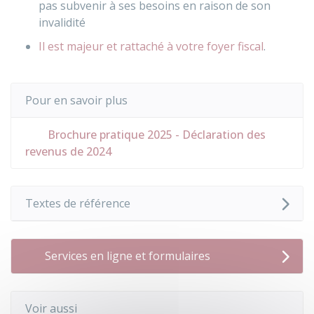
pas subvenir à ses besoins en raison de son
invalidité
Il est majeur et rattaché à votre foyer fiscal
.
Pour en savoir plus
Brochure pratique 2025 - Déclaration des
revenus de 2024
Textes de référence
Services en ligne et formulaires
Voir aussi