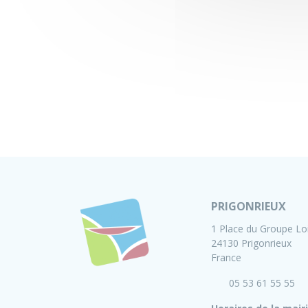
PRIGONRIEUX
1 Place du Groupe Lo
24130 Prigonrieux
France
05 53 61 55 55