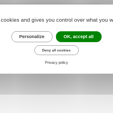
 cookies and gives you control over what you w
262-8
R2262-5
Personalize
OK, accept all
R3243-9
Deny all cookies
Privacy policy