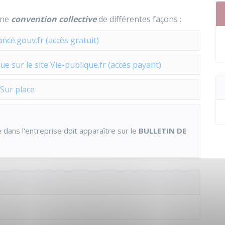
une
convention collective
de différentes façons :
ance.gouv.fr (accès gratuit)
sur le site Vie-publique.fr (accès payant)
Sur place
le dans l'entreprise doit apparaître sur le
BULLETIN DE