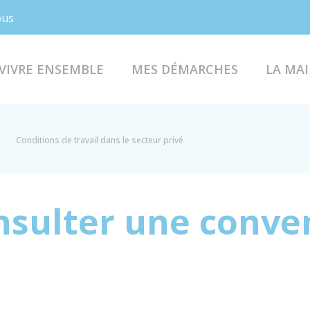
Facebook
Instagram
ous
VIVRE ENSEMBLE
MES DÉMARCHES
LA MAI
Conditions de travail dans le secteur privé
sulter une conve