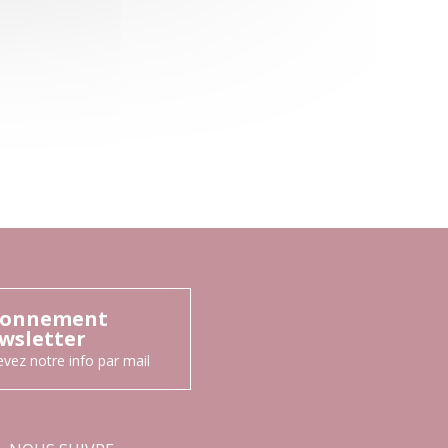
onnement
wsletter
vez notre info par mail