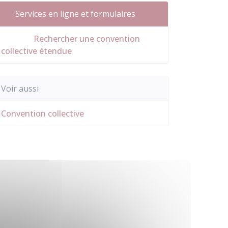
Services en ligne et formulaires
Rechercher une convention
collective étendue
Voir aussi
Convention collective