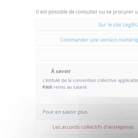
Il est possible de consulter ou se procurer 
Sur le site Legifr
Commander une version numérique 
À savoir
L'intitulé de la convention collective applicab
PAIE
remis au salarié.
Pour en savoir plus
Les accords collectifs d'entreprises