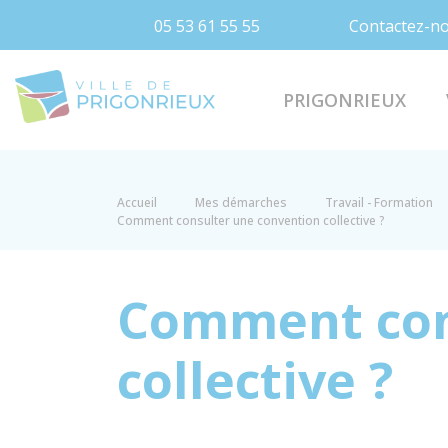
05 53 61 55 55
Contactez-n
Prigonrieux
PRIGONRIEUX
Accueil
Mes démarches
Travail - Formation
Comment consulter une convention collective ?
Comment con
collective ?