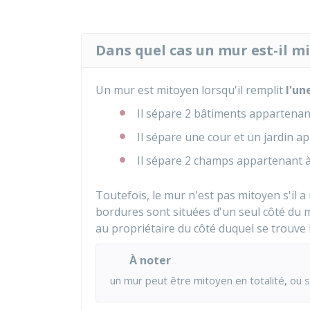
Dans quel cas un mur est-il m
Un mur est mitoyen lorsqu'il remplit
l'un
Il sépare 2 bâtiments appartenant
Il sépare une cour et un jardin a
Il sépare 2 champs appartenant à 
Toutefois, le mur n'est pas mitoyen s'il 
bordures sont situées d'un seul côté du 
au propriétaire du côté duquel se trouve l
À noter
un mur peut être mitoyen en totalité, ou 