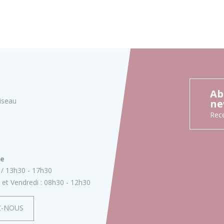
Ab
iseau
ne
Rece
ie
13h30 - 17h30
 et Vendredi :
08h30 - 12h30
Z-NOUS