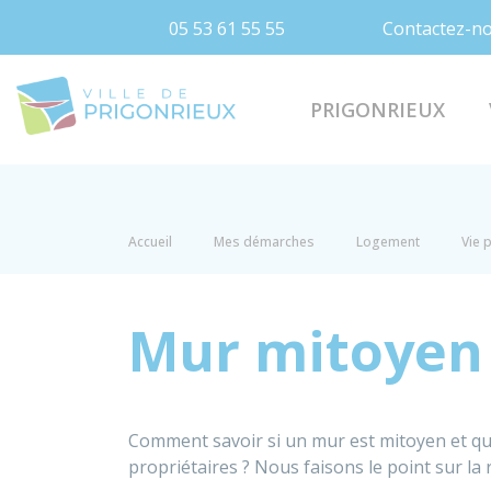
05 53 61 55 55
Contactez-n
Prigonrieux
PRIGONRIEUX
Accueil
Mes démarches
Logement
Vie 
Mur mitoyen
Comment savoir si un mur est mitoyen et quel
propriétaires ? Nous faisons le point sur la