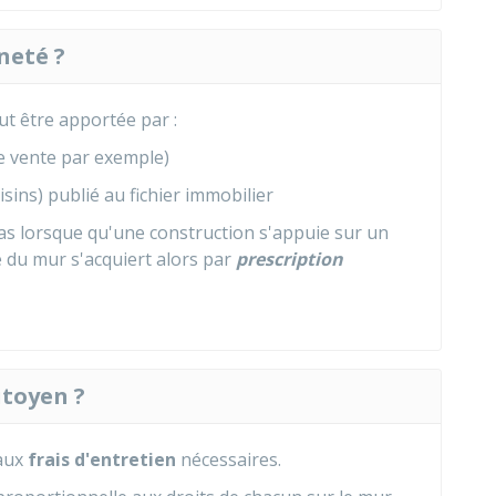
neté ?
t être apportée par :
e vente par exemple)
sins) publié au fichier immobilier
e cas lorsque qu'une construction s'appuie sur un
 du mur s'acquiert alors par
prescription
itoyen ?
 aux
frais d'entretien
nécessaires.