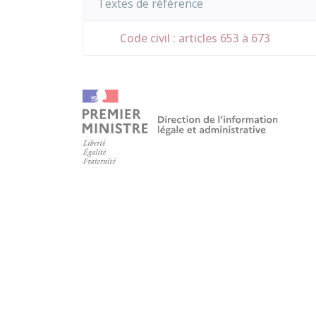
Textes de référence
Code civil : articles 653 à 673