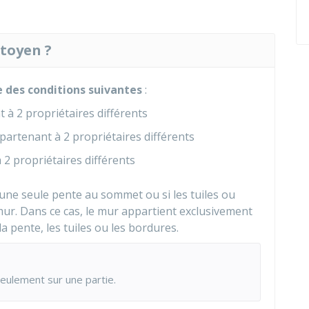
itoyen ?
e des conditions suivantes
:
 à 2 propriétaires différents
ppartenant à 2 propriétaires différents
2 propriétaires différents
a une seule pente au sommet ou si les tuiles ou
mur. Dans ce cas, le mur appartient exclusivement
a pente, les tuiles ou les bordures.
seulement sur une partie.