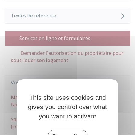
Textes de référence
Services en ligne et formulaires
Demander l'autorisation du propriétaire pour
sous-louer son logement
Voir aussi
This site uses cookies and
Mettre en location sa résidence principale (en
faire un meublé de tourisme)
gives you control over what
you want to activate
Saisir le juge des contentieux de la protection
(crédits, bail d'habitation)