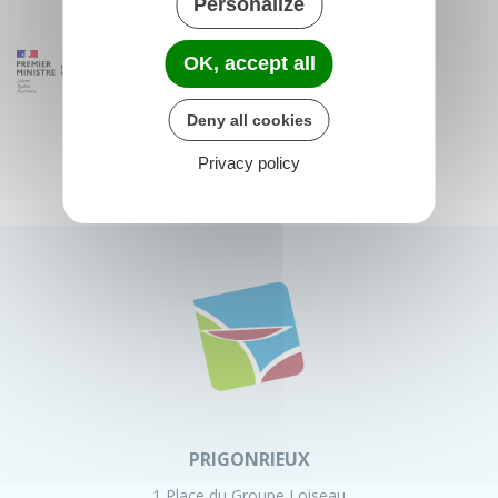
Personalize
OK, accept all
Deny all cookies
Privacy policy
PRIGONRIEUX
1 Place du Groupe Loiseau