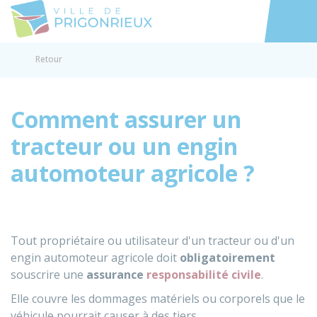
Prigonrieux
Accéder au
Retour
Comment assurer un
tracteur ou un engin
automoteur agricole ?
Tout propriétaire ou utilisateur d'un tracteur ou d'un
engin automoteur agricole doit
obligatoirement
souscrire une
assurance
responsabilité
civile
.
Elle couvre les dommages matériels ou corporels que le
véhicule pourrait causer à des tiers.