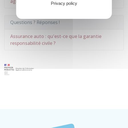
agricoles
Privacy policy
Questions ? Réponses !
Assurance auto : qu'est-ce que la garantie
responsabilité civile ?