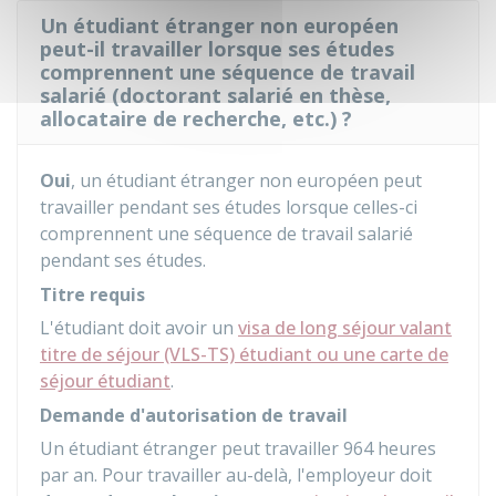
Un étudiant étranger non européen
peut-il travailler lorsque ses études
comprennent une séquence de travail
salarié (doctorant salarié en thèse,
allocataire de recherche, etc.) ?
Oui
, un étudiant étranger non européen peut
travailler pendant ses études lorsque celles-ci
comprennent une séquence de travail salarié
pendant ses études.
Titre requis
L'étudiant doit avoir un
visa de long séjour valant
titre de séjour (VLS-TS) étudiant ou une carte de
séjour étudiant
.
Demande d'autorisation de travail
Un étudiant étranger peut travailler 964 heures
par an. Pour travailler au-delà, l'employeur doit