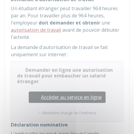
Un étudiant étranger peut travailler 964 heures
par an. Pour travailler plus de 964 heures,
l'employeur
doit demander et obtenir
une
autorisation de travail
avant de pouvoir débuter
l'activité.
La demande d'autorisation de travail se fait
uniquement sur internet :
Demander en ligne une autorisation
de travail pour embaucher un salarié
étranger
Accéder au service en ligne
Ministère chargé de l'intérieur
Déclaration nominative
L'embauche ne peut avoir lieu qu'après