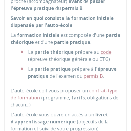
proche (accompagnateur)
avant
de
passer
l'épreuve pratique
du
permis B
.
Savoir en quoi consiste la formation initiale
dispensée par l'auto-école
La
formation initiale
est composée d'une
partie
théorique
et d'une
partie pratique
.
La
partie théorique
prépare au
code
(épreuve théorique générale ou ETG)
La
partie pratique
prépare à
l'épreuve
pratique
de l'examen du
permis B
.
L'auto-école doit vous proposer un
contrat-type
de formation
(programme,
tarifs
, obligations de
chacun…).
L'auto-école vous ouvre un accès à un
livret
d'apprentissage
numérique
(objectifs de la
formation et suivi de votre progression).