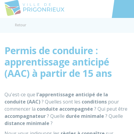
Prigonrieux
Accéder au
Retour
Permis de conduire :
apprentissage anticipé
(AAC) à partir de 15 ans
Qu'est-ce que
l'apprentissage anticipé de la
conduite (AAC)
? Quelles sont les
conditions
pour
commencer la
conduite accompagnée
? Qui peut être
accompagnateur
? Quelle
durée minimale
? Quelle
distance minimale
?
Nous vous indiquons les
règles à connaître
sur