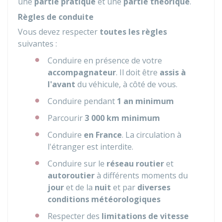
une
partie pratique
et une
partie théorique
.
Règles de conduite
Vous devez respecter
toutes les règles
suivantes :
Conduire en présence de votre
accompagnateur
. Il doit être
assis à
l'avant
du véhicule, à côté de vous.
Conduire pendant
1 an minimum
Parcourir
3 000 km minimum
Conduire
en France
. La circulation à
l'étranger est interdite.
Conduire sur le
réseau routier
et
autoroutier
à différents moments du
jour
et de la
nuit
et par
diverses
conditions météorologiques
Respecter des
limitations de vitesse