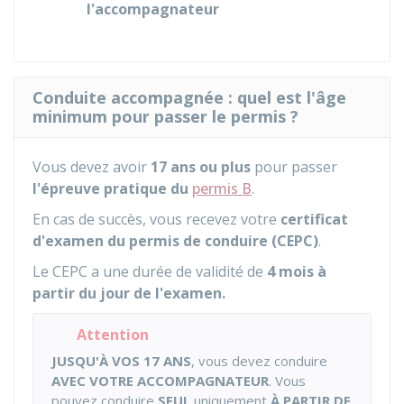
l'accompagnateur
Conduite accompagnée : quel est l'âge
minimum pour passer le permis ?
Vous devez avoir
17 ans ou plus
pour passer
l'épreuve pratique du
permis B
.
En cas de succès, vous recevez votre
certificat
d'examen du permis de conduire (CEPC)
.
Le CEPC a une durée de validité de
4 mois
à
partir du jour de l'examen.
Attention
JUSQU'À VOS 17 ANS
, vous devez conduire
AVEC VOTRE ACCOMPAGNATEUR
. Vous
pouvez conduire
SEUL
uniquement
À PARTIR DE