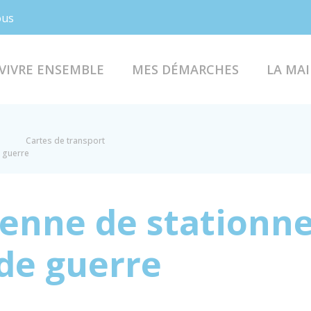
Facebook
Instagram
ous
VIVRE ENSEMBLE
MES DÉMARCHES
LA MAI
Cartes de transport
 guerre
éenne de stationn
 de guerre