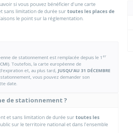
avoir si vous pouvez bénéficier d'une carte
 sans limitation de durée sur
toutes les places de
aisons le point sur la réglementation.
er
péenne de stationnement est remplacée depuis le 1
(CMI)
. Toutefois, la carte européenne de
'expiration et, au plus tard,
JUSQU'AU 31 DÉCEMBRE
e stationnement, vous pouvez demander son
te date.
nne de stationnement ?
nt et sans limitation de durée sur
toutes les
blic sur le territoire national et dans l'ensemble