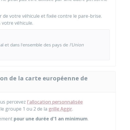
r de votre véhicule et fixée contre le pare-brise.
s votre véhicule.
ional et dans l'ensemble des pays de
l'Union
tion de la carte européenne de
vous percevez
l'allocation personnalisée
le groupe 1 ou 2 de la
grille Aggir
.
irement
pour une durée d'1 an minimum
.