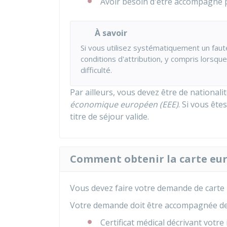
Avoir besoin d'être accompagné 
À savoir
Si vous utilisez systématiquement un faut
conditions d'attribution, y compris lorsqu
difficulté.
Par ailleurs, vous devez être de nationali
économique européen (EEE)
. Si vous ête
titre de séjour valide.
Comment obtenir la carte eu
Vous devez faire votre demande de carte
Votre demande doit être accompagnée de
Certificat médical décrivant votre 