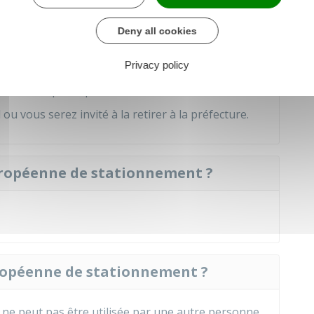
Deny all cookies
porter une réponse. En l'absence de réponse
 comme refusée.
Privacy policy
t délivrée par la préfecture.
ou vous serez invité à la retirer à la préfecture.
européenne de stationnement ?
ropéenne de stationnement ?
le ne peut pas être utilisée par une autre personne