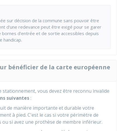
tée sur décision de la commune sans pouvoir être
ment d'une redevance peut être exigé pour se garer
 bornes d'entrée et de sortie accessibles depuis
e handicap.
our bénéficier de la carte européenne
e stationnement, vous devez être reconnu invalide
ons suivantes
:
duit de manière importante et durable votre
ent à pied. C'est le cas si votre périmètre de
s ou si avez une prothèse de membre inférieur.