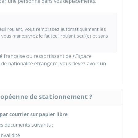
par une personne dans vos déplacements.
euil roulant, vous remplissez automatiquement les
e vous manœuvrez le fauteuil roulant seul(e) et sans
té française ou ressortissant de
l'Espace
s de nationalité étrangère, vous devez avoir un
ropéenne de stationnement ?
par courrier sur papier libre
.
s documents suivants :
invalidité