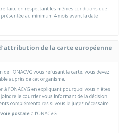
re faite en respectant les mêmes conditions que
re présentée au minimum 4 mois avant la date
 d'attribution de la carte européenne
ion de l'ONACVG vous refusant la carte, vous devez
able auprès de cet organisme.
er à l'ONACVG en expliquant pourquoi vous n'êtes
joindre le courrier vous informant de la décision
nts complémentaires si vous le jugez nécessaire.
 voie postale
à l'ONACVG.