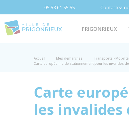
05 53 61 55 55
Contactez-n
Prigonrieux
PRIGONRIEUX
Accueil
Mes démarches
Transports - Mobilité
Carte européenne de stationnement pour les invalides de
Carte europ
les invalides