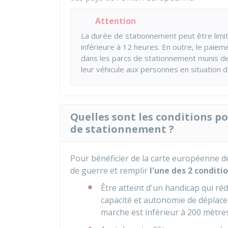
Attention
La durée de stationnement peut être limi
inférieure à 12 heures. En outre, le paie
dans les parcs de stationnement munis de
leur véhicule aux personnes en situation d
Quelles sont les conditions p
de stationnement ?
Pour bénéficier de la carte européenne d
de guerre et remplir
l'une des 2 conditi
Être atteint d'un handicap qui ré
capacité et autonomie de déplacem
marche est inférieur à 200 mètre