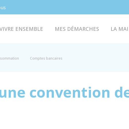
Facebook
Instagram
ous
VIVRE ENSEMBLE
MES DÉMARCHES
LA MAI
onsommation
Comptes bancaires
'une convention d