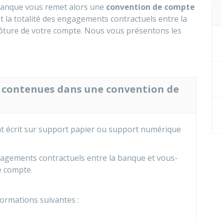
 banque vous remet alors une
convention de compte
 la totalité des engagements contractuels entre la
lôture de votre compte. Nous vous présentons les
s contenues dans une convention de
t écrit sur support papier ou support numérique
ngagements contractuels entre la banque et vous-
e compte.
ormations suivantes :