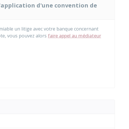
 l'application d'une convention de
amiable un litige avec votre banque concernant
pte, vous pouvez alors
faire appel au médiateur