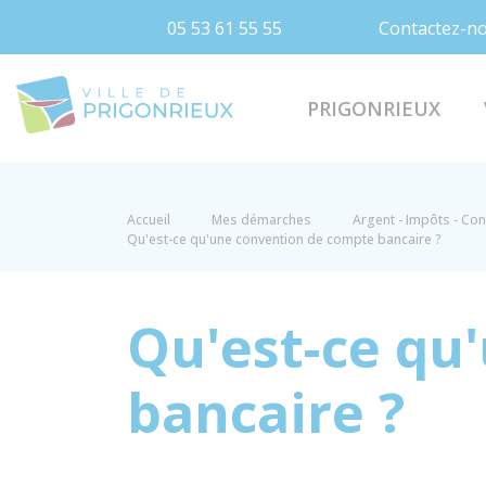
05 53 61 55 55
Contactez-n
Prigonrieux
PRIGONRIEUX
Accueil
Mes démarches
Argent - Impôts - C
Qu'est-ce qu'une convention de compte bancaire ?
Qu'est-ce qu
bancaire ?