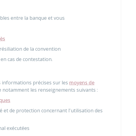
bles entre la banque et vous
cès
résiliation de la convention
 en cas de contestation.
 informations précises sur les
moyens de
ue notamment les renseignements suivants :
ques
 et de protection concernant l'utilisation des
mal exécutées