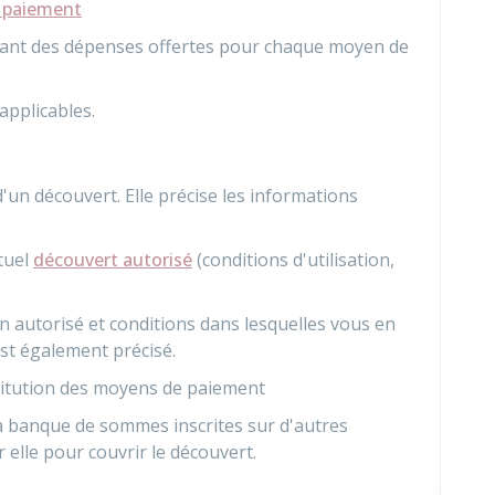
e paiement
ntant des dépenses offertes pour chaque moyen de
 applicables.
un découvert. Elle précise les informations
tuel
découvert autorisé
(conditions d'utilisation,
autorisé et conditions dans lesquelles vous en
est également précisé.
stitution des moyens de paiement
la banque de sommes inscrites sur d'autres
elle pour couvrir le découvert.