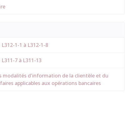
ire
s L312-1-1 à L312-1-8
s L311-7 à L311-13
 modalités d'information de la clientèle et du
ifaires applicables aux opérations bancaires