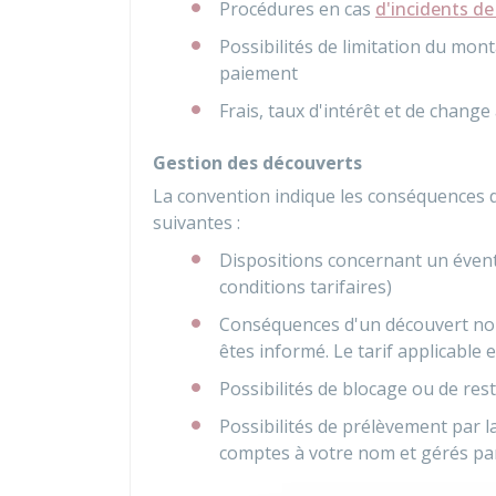
Procédures en cas
d'incidents d
Possibilités de limitation du mo
paiement
Frais, taux d'intérêt et de change
Gestion des découverts
La convention indique les conséquences d'
suivantes :
Dispositions concernant un éven
conditions tarifaires)
Conséquences d'un découvert non 
êtes informé. Le tarif applicable 
Possibilités de blocage ou de re
Possibilités de prélèvement par 
comptes à votre nom et gérés par 