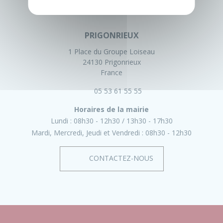
PRIGONRIEUX
1 Place du Groupe Loiseau
24130 Prigonrieux
France
05 53 61 55 55
Horaires de la mairie
Lundi :
08h30 - 12h30
13h30 - 17h30
Mardi, Mercredi, Jeudi et Vendredi :
08h30 - 12h30
CONTACTEZ-NOUS