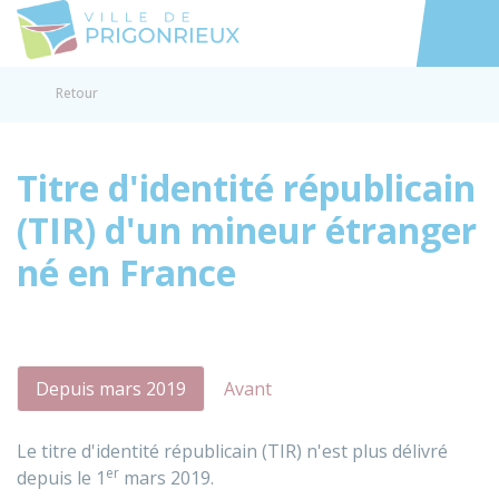
Prigonrieux
Accéder au
Retour
Titre d'identité républicain
(TIR) d'un mineur étranger
né en France
Depuis mars 2019
Avant
Le titre d'identité républicain (TIR) n'est plus délivré
er
depuis le 1
mars 2019.