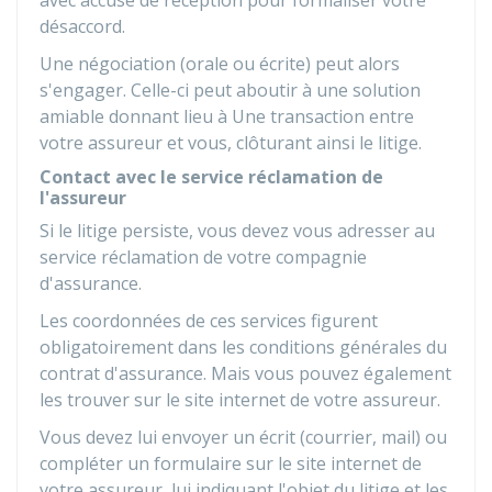
avec accusé de réception pour formaliser votre
désaccord.
Une négociation (orale ou écrite) peut alors
s'engager. Celle-ci peut aboutir à une solution
amiable donnant lieu à Une transaction entre
votre assureur et vous, clôturant ainsi le litige.
Contact avec le service réclamation de
l'assureur
Si le litige persiste, vous devez vous adresser au
service réclamation de votre compagnie
d'assurance.
Les coordonnées de ces services figurent
obligatoirement dans les conditions générales du
contrat d'assurance. Mais vous pouvez également
les trouver sur le site internet de votre assureur.
Vous devez lui envoyer un écrit (courrier, mail) ou
compléter un formulaire sur le site internet de
votre assureur, lui indiquant l'objet du litige et les