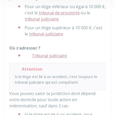
Pour un litige inférieur ou égal à
10 000 €
,
c'est le
tribunal de proximité
ou le
tribunal judiciaire
.
Pour un litige supérieur à
10 000 €
, c'est
le
tribunal judiciaire
.
Où s'adresser ?
Tribunal judiciaire
Attention
Si le litige est lié à un accident, c'est toujours le
tribunal judiciaire qui est compétent.
Vous pouvez saisir la juridiction dont dépend
votre domicile pour toute action en
indemnisation, sauf dans 2 cas :
Si le litige est lié à un accident, vous