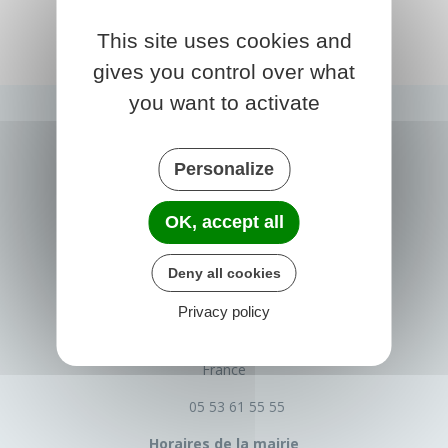
This site uses cookies and
gives you control over what
you want to activate
Personalize
OK, accept all
Deny all cookies
PRIGONRIEUX
Privacy policy
1 Place du Groupe Loiseau
24130 Prigonrieux
France
05 53 61 55 55
Horaires de la mairie