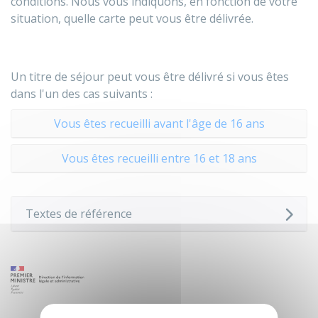
conditions. Nous vous indiquons, en fonction de votre
situation, quelle carte peut vous être délivrée.
Un titre de séjour peut vous être délivré si vous êtes
dans l'un des cas suivants :
Vous êtes recueilli avant l'âge de 16 ans
Vous êtes recueilli entre 16 et 18 ans
Textes de référence