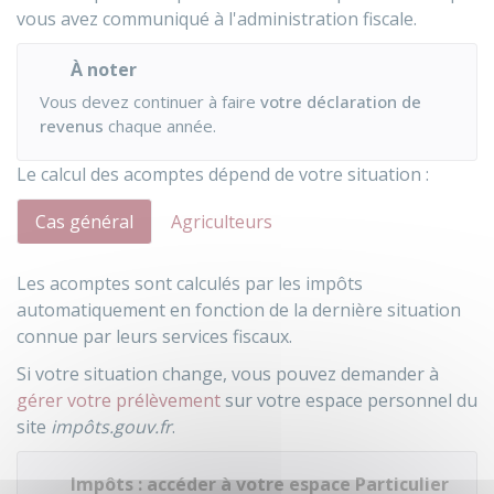
vous avez communiqué à l'administration fiscale.
À noter
Vous devez continuer à faire
votre déclaration de
revenus
chaque année.
Le calcul des acomptes dépend de votre situation :
Cas général
Agriculteurs
Les acomptes sont calculés par les impôts
automatiquement en fonction de la dernière situation
connue par leurs services fiscaux.
Si votre situation change, vous pouvez demander à
gérer votre prélèvement
sur votre espace personnel du
site
impôts.gouv.fr
.
Impôts : accéder à votre espace Particulier