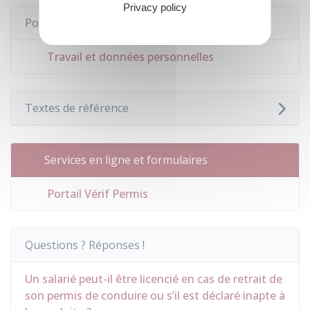
Privacy policy
Pour en savoir plus
Travail et données personnelles
Textes de référence
Services en ligne et formulaires
Portail Vérif Permis
Questions ? Réponses !
Un salarié peut-il être licencié en cas de retrait de
son permis de conduire ou s’il est déclaré inapte à