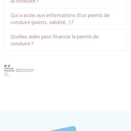
la conduite ?
Qui a accès aux informations d'un permis de
conduire (points, validité…) ?
Quelles aides pour financer le permis de
conduire ?