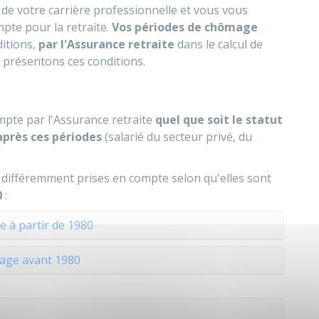
de votre carrière professionnelle et vous vous
pte pour la retraite.
Vos périodes de chômage
ditions,
par l'Assurance retraite
dans le calcul de
 présentons ces conditions.
pte par l'Assurance retraite
quel que soit le statut
 après ces périodes
(salarié du secteur privé, du
différemment prises en compte selon qu'elles sont
0
:
 à partir de 1980
ge avant 1980