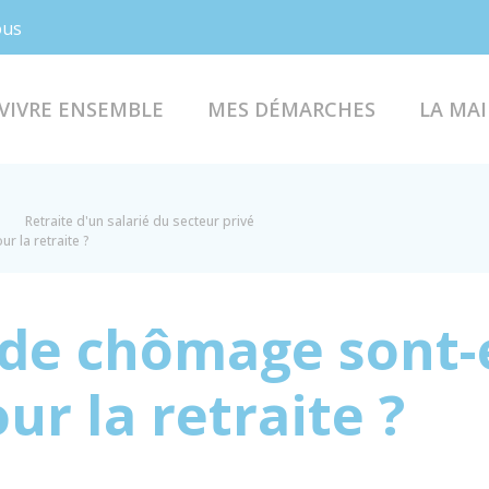
Facebook
Instagram
ous
VIVRE ENSEMBLE
MES DÉMARCHES
LA MAI
Retraite d'un salarié du secteur privé
 la retraite ?
 de chômage sont-e
r la retraite ?