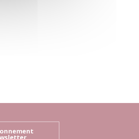
onnement
wsletter