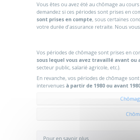
Vous êtes ou avez été au chômage au cours 
demandez si ces périodes sont prises en com
sont prises en compte
, sous certaines con
votre durée d'assurance retraite. Nous vous
Vos périodes de chômage sont prises en com
sous lequel vous avez travaillé avant ou
secteur public, salarié agricole, etc.).
En revanche, vos périodes de chômage sont 
intervenues
à partir de 1980 ou avant 198
Chômage
Chôma
Pour en savoir plus