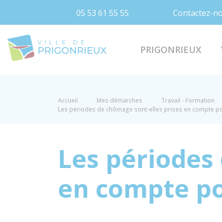
05 53 61 55 55
Contactez-n
Prigonrieux
PRIGONRIEUX
Accueil
Mes démarches
Travail - Formation
Les périodes de chômage sont-elles prises en compte pour
Les périodes
en compte pou