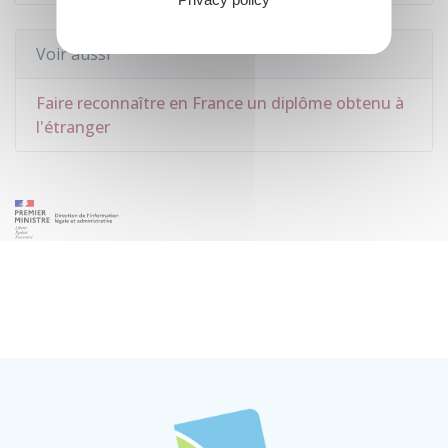
Voir aussi
Faire reconnaître en France un diplôme obtenu à
l'étranger