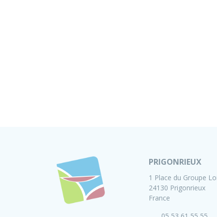
PRIGONRIEUX
1 Place du Groupe Lo
24130 Prigonrieux
France
05 53 61 55 55