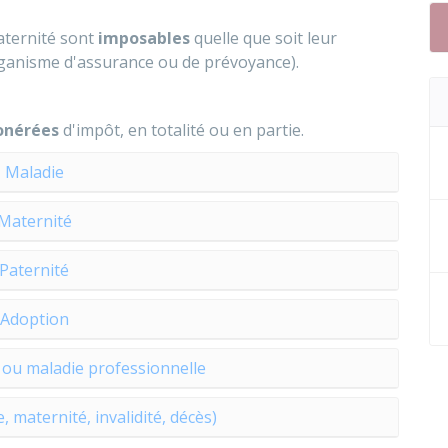
aternité sont
imposables
quelle que soit leur
rganisme d'assurance ou de prévoyance).
onérées
d'impôt, en totalité ou en partie.
Maladie
Maternité
Paternité
Adoption
l ou maladie professionnelle
 maternité, invalidité, décès)