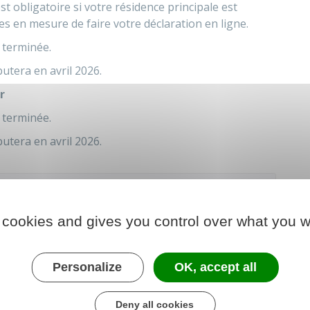
st obligatoire si votre résidence principale est
es en mesure de faire votre déclaration en ligne.
 terminée.
utera en avril 2026.
r
 terminée.
utera en avril 2026.
 cookies and gives you control over what you w
n des revenus de 2024
Personalize
OK, accept all
formation
Deny all cookies