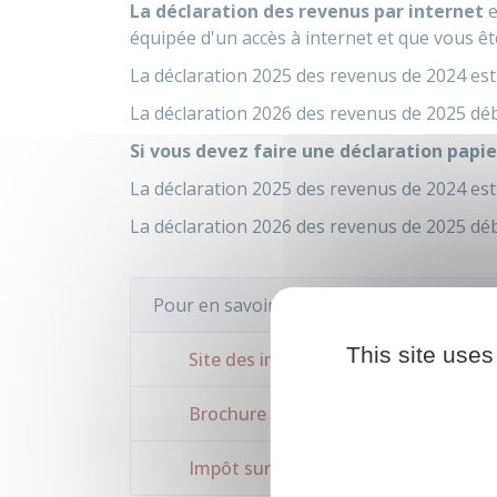
La déclaration des revenus par internet
e
équipée d'un accès à internet et que vous êt
La déclaration 2025 des revenus de 2024 est
La déclaration 2026 des revenus de 2025 déb
Si vous devez faire une déclaration papie
La déclaration 2025 des revenus de 2024 est
La déclaration 2026 des revenus de 2025 déb
Pour en savoir plus
This site uses
Site des impôts
Brochure pratique 2025 - Déclaratio
Impôt sur le revenu : dépliants d'in