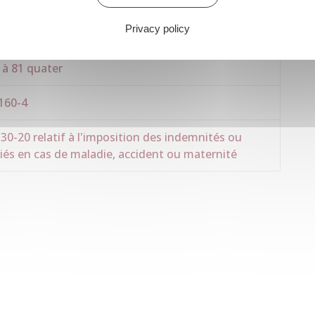
Privacy policy
 à 81 quater
D160-4
20 relatif à l'imposition des indemnités ou
riés en cas de maladie, accident ou maternité