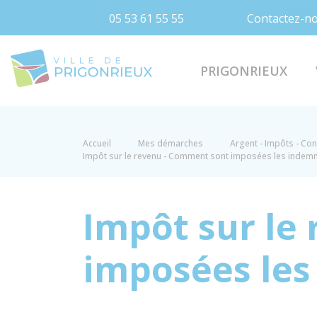
05 53 61 55 55
Contactez-n
Prigonrieux
PRIGONRIEUX
Accueil
Mes démarches
Argent - Impôts - C
Impôt sur le revenu - Comment sont imposées les indemnit
Impôt sur le
imposées les 