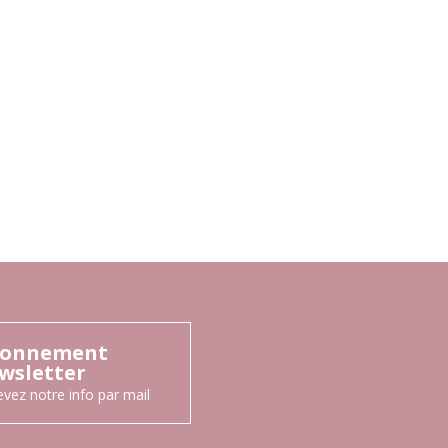
onnement
wsletter
vez notre info par mail