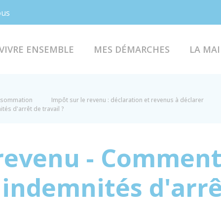
Facebook
Instagram
ous
VIVRE ENSEMBLE
MES DÉMARCHES
LA MAI
onsommation
Impôt sur le revenu : déclaration et revenus à déclarer
és d'arrêt de travail ?
 revenu - Comment
indemnités d'arrêt