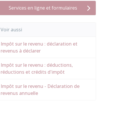
Services en ligne et formulaires
Voir aussi
Impôt sur le revenu : déclaration et
revenus à déclarer
Impôt sur le revenu : déductions,
réductions et crédits d'impôt
Impôt sur le revenu - Déclaration de
revenus annuelle