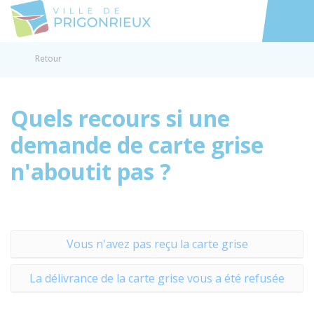
Prigonrieux
Accéder au
Retour
Quels recours si une
demande de carte grise
n'aboutit pas ?
Vous n'avez pas reçu la carte grise
La délivrance de la carte grise vous a été refusée