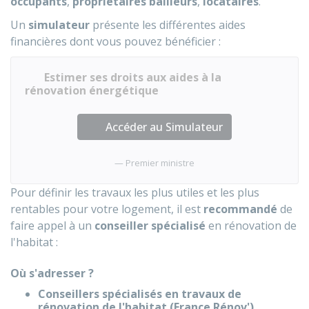
occupants
,
propriétaires bailleurs
,
locataires
.
Un
simulateur
présente les différentes aides
financières dont vous pouvez bénéficier :
Estimer ses droits aux aides à la
rénovation énergétique
Accéder au Simulateur
Premier ministre
Pour définir les travaux les plus utiles et les plus
rentables pour votre logement, il est
recommandé
de
faire appel à un
conseiller spécialisé
en rénovation de
l'habitat :
Où s'adresser ?
Conseillers spécialisés en travaux de
rénovation de l'habitat (France Rénov')