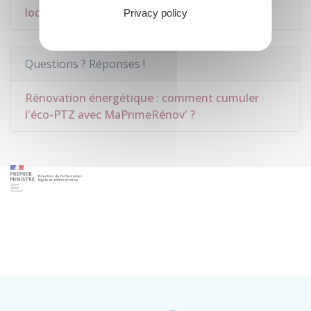
locataire
Privacy policy
Questions ? Réponses !
Rénovation énergétique : comment cumuler
l'éco-PTZ avec MaPrimeRénov' ?