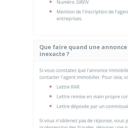
Numéro
SIREN
Mention de l'inscription de l'age
entreprises.
Que faire quand une annonce 
inexacte ?
Si vous constatez que l'annonce immobili
contacter l'agent immobilier. Pour cela, v
Lettre
RAR
Lettre remise en main propre con
Lettre déposée par un commissair
Si vous n'obtenez pas de réponse, vous p
la répression des fraudes, déposer une pl