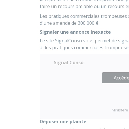
faire un recours amiable ou un recours en
Les pratiques commerciales trompeuses 
d'une amende de
300 000 €
.
Signaler une annonce inexacte
Le site SignalConso vous permet de signa
à des pratiques commerciales trompeuses
Signal Conso
Accéder
Ministère
Déposer une plainte