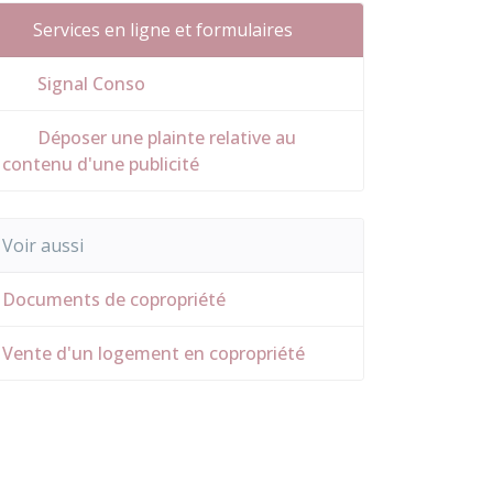
Services en ligne et formulaires
Signal Conso
Déposer une plainte relative au
contenu d'une publicité
Voir aussi
Documents de copropriété
Vente d'un logement en copropriété