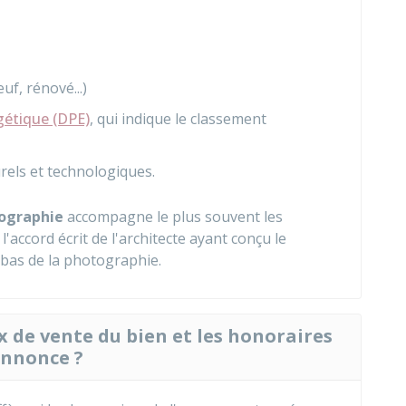
uf, rénové...)
gétique (DPE)
, qui indique le classement
rels et technologiques.
ographie
accompagne le plus souvent les
'accord écrit de l'architecte ayant conçu le
 bas de la photographie.
 de vente du bien et les honoraires
annonce ?