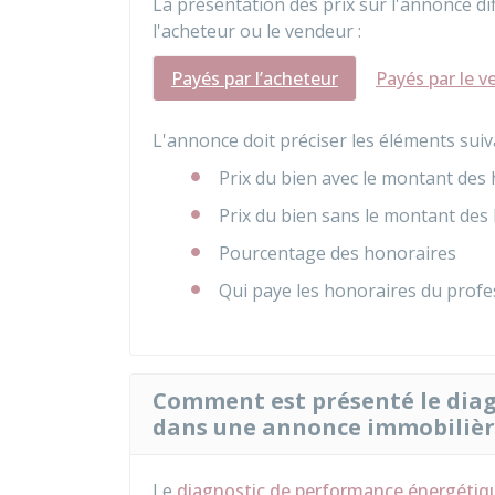
La présentation des prix sur l'annonce di
l'acheteur ou le vendeur :
Payés par l’acheteur
Payés par le 
L'annonce doit préciser les éléments suiv
Prix du bien avec le montant des
Prix du bien sans le montant des
Pourcentage des honoraires
Qui paye les honoraires du profe
Comment est présenté le dia
dans une annonce immobilièr
Le
diagnostic de performance énergétiq