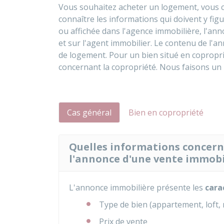
Vous souhaitez acheter un logement, vous c
connaître les informations qui doivent y figu
ou affichée dans l'agence immobilière, l'ann
et sur l'agent immobilier. Le contenu de l'a
de logement. Pour un bien situé en copropri
concernant la copropriété. Nous faisons un 
Cas général
Bien en copropriété
Quelles informations concerna
l'annonce d'une vente immobi
L'annonce immobilière présente les
carac
Type de bien (appartement, loft, m
Prix de vente