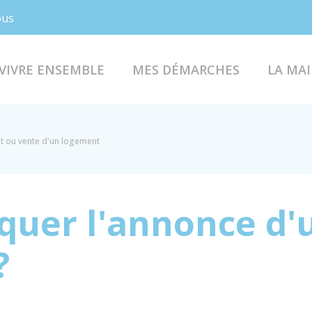
Facebook
Instagram
ous
VIVRE ENSEMBLE
MES DÉMARCHES
LA MAI
t ou vente d'un logement
iquer l'annonce d'
?