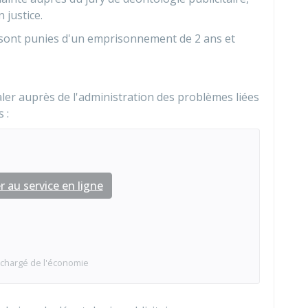
 justice.
sont punies d'un emprisonnement de 2 ans et
ler auprès de l'administration des problèmes liées
 :
 au service en ligne
 chargé de l'économie