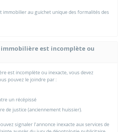
nt immobilier au guichet unique des formalités des
immobilière est incomplète ou
ère est incomplète ou inexacte, vous devez
ous pouvez le joindre par :
tre un récépissé
e de justice (anciennement huissier).
ouvez signaler l'annonce inexacte aux services de
ainte auprès du jury de déontologie publicitaire,