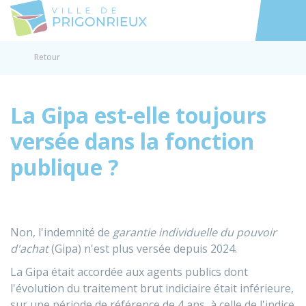
Prigonrieux
Accéder au
Retour
La Gipa est-elle toujours
versée dans la fonction
publique ?
Non, l'indemnité de
garantie individuelle du pouvoir
d'achat
(Gipa) n'est plus versée depuis 2024.
La Gipa était accordée aux agents publics dont
l'évolution du traitement brut indiciaire était inférieure,
sur une période de référence de 4 ans, à celle de l'indice