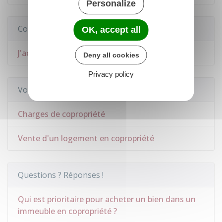
Personalize
Comment faire si...
OK, accept all
J'achète un logement
Deny all cookies
Privacy policy
Voir aussi
Charges de copropriété
Vente d'un logement en copropriété
Questions ? Réponses !
Qui est prioritaire pour acheter un bien dans un
immeuble en copropriété ?