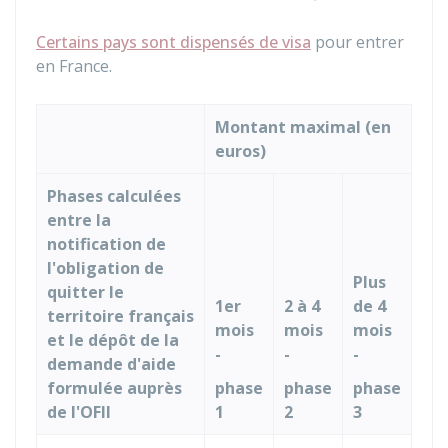
Certains pays sont dispensés de visa
pour entrer
en France.
Montant maximal (en
euros)
Phases calculées
entre la
notification de
l'obligation de
Plus
quitter le
1er
2 à 4
de 4
territoire français
mois
mois
mois
et le dépôt de la
-
-
-
demande d'aide
formulée auprès
phase
phase
phase
de l'OFII
1
2
3