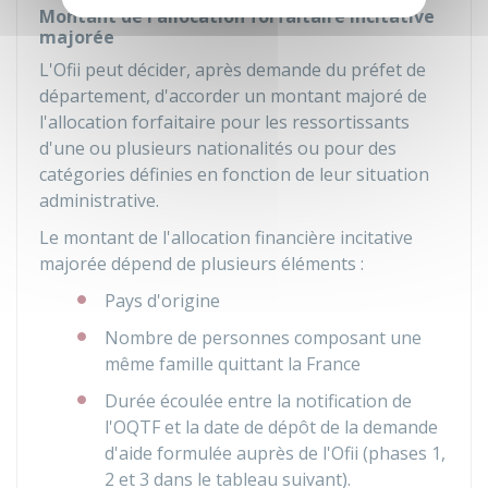
Montant de l'allocation forfaitaire incitative
majorée
L'Ofii peut décider, après demande du préfet de
département, d'accorder un montant majoré de
l'allocation forfaitaire pour les ressortissants
d'une ou plusieurs nationalités ou pour des
catégories définies en fonction de leur situation
administrative.
Le montant de l'allocation financière incitative
majorée dépend de plusieurs éléments :
Pays d'origine
Nombre de personnes composant une
même famille quittant la France
Durée écoulée entre la notification de
l'OQTF et la date de dépôt de la demande
d'aide formulée auprès de l'Ofii (phases 1,
2 et 3 dans le tableau suivant).