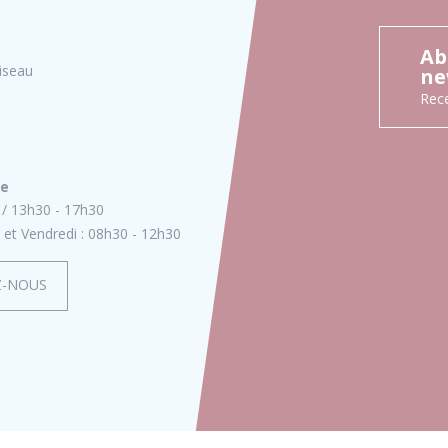
Ab
iseau
ne
Rece
ie
13h30 - 17h30
 et Vendredi :
08h30 - 12h30
Z-NOUS