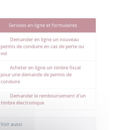
Services en ligne et formulaires
Demander en ligne un nouveau
permis de conduire en cas de perte ou
vol
Acheter en ligne un timbre fiscal
pour une demande de permis de
conduire
Demander le remboursement d'un
timbre électronique
Voir aussi