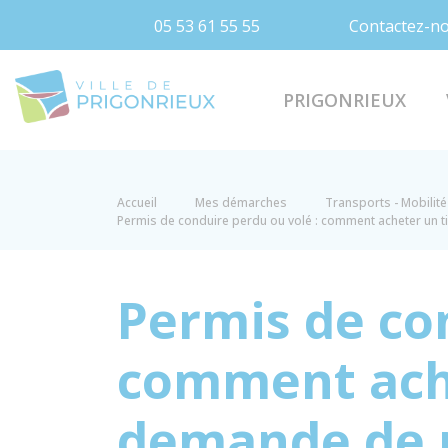
05 53 61 55 55
Contactez-n
Prigonrieux
PRIGONRIEUX
Accueil
Mes démarches
Transports - Mobilité
Permis de conduire perdu ou volé : comment acheter un 
Permis de co
comment ache
demande de 