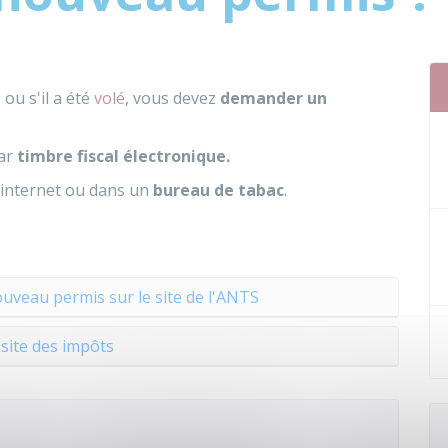
e
ou s'il a été
volé
, vous devez
demander un
ar
timbre fiscal électronique.
internet ou dans un
bureau de tabac
.
uveau permis sur le site de l'ANTS
 site des impôts