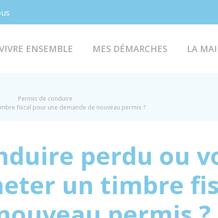
Facebook
Instagram
ous
VIVRE ENSEMBLE
MES DÉMARCHES
LA MAI
Permis de conduire
timbre fiscal pour une demande de nouveau permis ?
nduire perdu ou vo
ter un timbre fis
nouveau permis ?