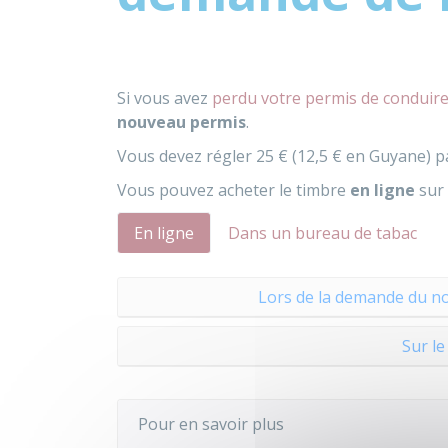
Si vous avez
perdu votre permis de conduir
nouveau permis
.
Vous devez régler
25 €
(
12,5 €
en Guyane) p
Vous pouvez acheter le timbre
en ligne
sur 
En ligne
Dans un bureau de tabac
Lors de la demande du no
Sur le
Pour en savoir plus