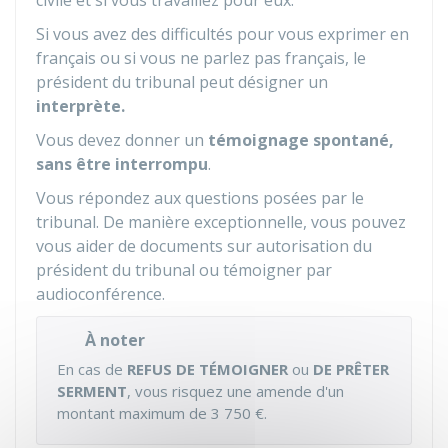
civile et si vous travaillez pour eux.
Si vous avez des difficultés pour vous exprimer en
français ou si vous ne parlez pas français, le
président du tribunal peut désigner un
interprète.
Vous devez donner un
témoignage spontané,
sans être interrompu
.
Vous répondez aux questions posées par le
tribunal. De manière exceptionnelle, vous pouvez
vous aider de documents sur autorisation du
président du tribunal ou témoigner par
audioconférence.
À noter
En cas de
REFUS DE TÉMOIGNER
ou
DE PRÊTER
SERMENT
, vous risquez une amende d'un
montant maximum de
3 750 €
.