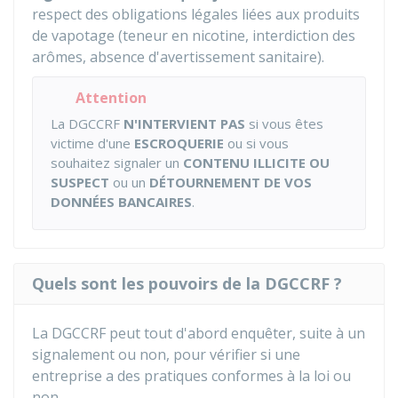
respect des obligations légales liées aux produits
de vapotage (teneur en nicotine, interdiction des
arômes, absence d'avertissement sanitaire).
Attention
La DGCCRF
N'INTERVIENT PAS
si vous êtes
victime d'une
ESCROQUERIE
ou si vous
souhaitez signaler un
CONTENU ILLICITE OU
SUSPECT
ou un
DÉTOURNEMENT DE VOS
DONNÉES BANCAIRES
.
Quels sont les pouvoirs de la DGCCRF ?
La DGCCRF peut tout d'abord enquêter, suite à un
signalement ou non, pour vérifier si une
entreprise a des pratiques conformes à la loi ou
non.