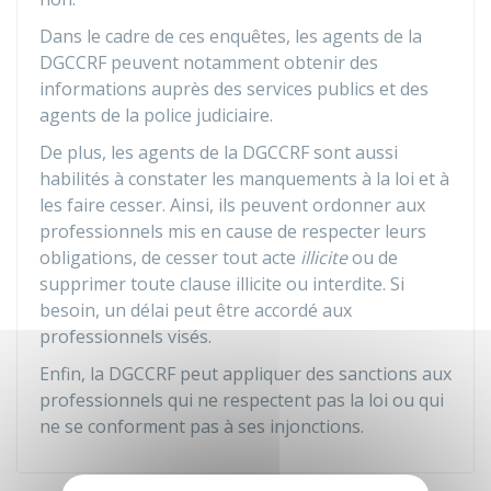
Dans le cadre de ces enquêtes, les agents de la
DGCCRF peuvent notamment obtenir des
informations auprès des services publics et des
agents de la police judiciaire.
De plus, les agents de la DGCCRF sont aussi
habilités à constater les manquements à la loi et à
les faire cesser. Ainsi, ils peuvent ordonner aux
professionnels mis en cause de respecter leurs
obligations, de cesser tout acte
illicite
ou de
supprimer toute clause illicite ou interdite. Si
besoin, un délai peut être accordé aux
professionnels visés.
Enfin, la DGCCRF peut appliquer des sanctions aux
professionnels qui ne respectent pas la loi ou qui
ne se conforment pas à ses injonctions.