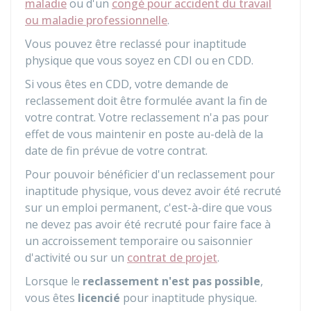
maladie
ou d'un
congé pour accident du travail
ou maladie professionnelle
.
Vous pouvez être reclassé pour inaptitude
physique que vous soyez en
CDI
ou en
CDD
.
Si vous êtes en CDD, votre demande de
reclassement doit être formulée avant la fin de
votre contrat. Votre reclassement n'a pas pour
effet de vous maintenir en poste au-delà de la
date de fin prévue de votre contrat.
Pour pouvoir bénéficier d'un reclassement pour
inaptitude physique, vous devez avoir été recruté
sur un emploi permanent, c'est-à-dire que vous
ne devez pas avoir été recruté pour faire face à
un accroissement temporaire ou saisonnier
d'activité ou sur un
contrat de projet
.
Lorsque le
reclassement n'est pas possible
,
vous êtes
licencié
pour inaptitude physique.