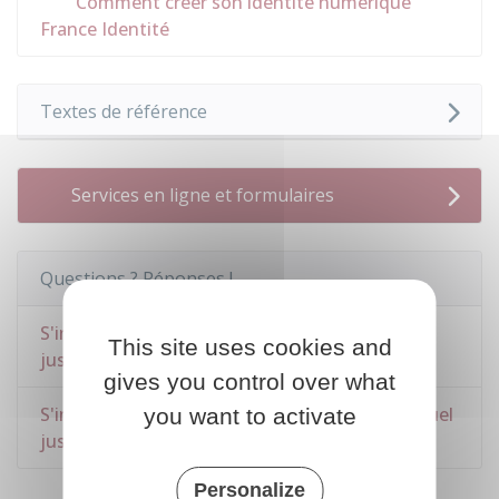
Comment créer son identité numérique
France Identité
Textes de référence
Services en ligne et formulaires
Questions ? Réponses !
S'inscrire sur la liste électorale en mairie : quel
This site uses cookies and
justificatif de domicile ?
gives you control over what
S'inscrire sur une liste électorale consulaire : quel
you want to activate
justificatif de domicile ?
Personalize