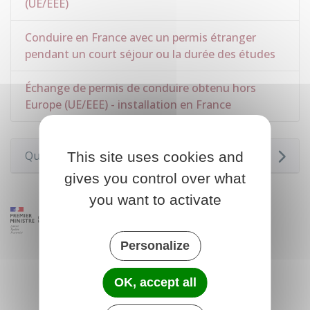
(UE/EEE)
Conduire en France avec un permis étranger
pendant un court séjour ou la durée des études
Échange de permis de conduire obtenu hors
Europe (UE/EEE) - installation en France
Questions ? Réponses !
This site uses cookies and
gives you control over what
you want to activate
Personalize
OK, accept all