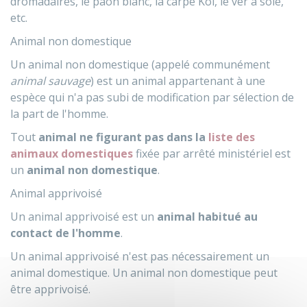
dromadaires, le paon blanc, la carpe Koï, le ver à soie,
etc.
Animal non domestique
Un animal non domestique (appelé communément
animal sauvage
) est un animal appartenant à une
espèce qui n'a pas subi de modification par sélection de
la part de l'homme.
Tout
animal ne figurant pas dans la
liste des
animaux domestiques
fixée par arrêté ministériel est
un
animal non domestique
.
Animal apprivoisé
Un animal apprivoisé est un
animal habitué au
contact de l'homme
.
Un animal apprivoisé n'est pas nécessairement un
animal domestique. Un animal non domestique peut
être apprivoisé.