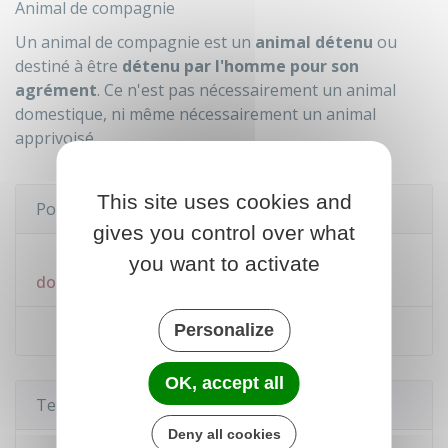
Animal de compagnie
Un animal de compagnie est un
animal détenu
ou
destiné à être
détenu par l'homme pour son
agrément
. Ce n'est pas nécessairement un animal
domestique, ni même nécessairement un animal
apprivoisé.
This site uses cookies and
Pour en savoir plus
gives you control over what
Espèces, races et variétés d'animaux
you want to activate
domestiques
Personalize
Faune sauvage captive
OK, accept all
Textes de référence
Deny all cookies