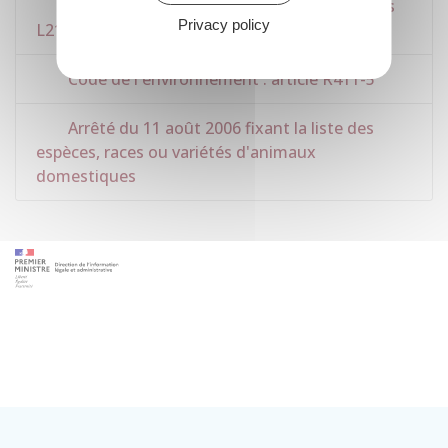
Code rural et de la pêche maritime : articles
Privacy policy
L214-6 à L214-8-2
Code de l'environnement : article R411-5
Arrêté du 11 août 2006 fixant la liste des
espèces, races ou variétés d'animaux
domestiques