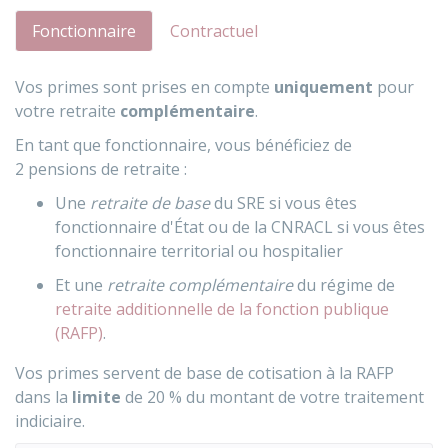
Fonctionnaire
Contractuel
Vos primes sont prises en compte
uniquement
pour
votre retraite
complémentaire
.
En tant que fonctionnaire, vous bénéficiez de
2 pensions de retraite :
Une
retraite de base
du
SRE
si vous êtes
fonctionnaire d'État ou de la
CNRACL
si vous êtes
fonctionnaire territorial ou hospitalier
Et une
retraite complémentaire
du régime de
retraite additionnelle de la fonction publique
(RAFP)
.
Vos primes servent de base de cotisation à la RAFP
dans la
limite
de
20 %
du montant de votre traitement
indiciaire.