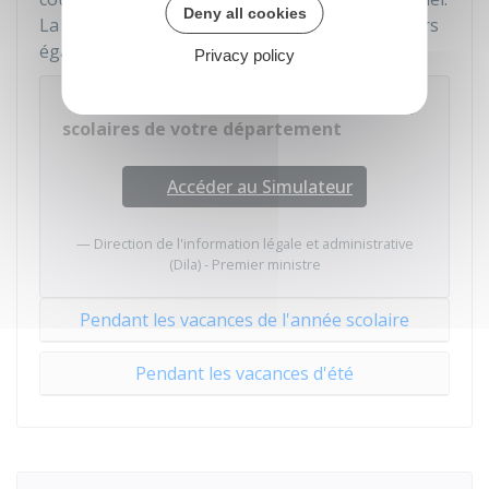
Deny all cookies
La reprise des cours s'effectue le matin des jours
également indiqués dans le calendrier officiel :
Privacy policy
Connaître le calendrier des vacances
scolaires de votre département
Accéder au Simulateur
Direction de l'information légale et administrative
(Dila) - Premier ministre
Pendant les vacances de l'année scolaire
Pendant les vacances d'été