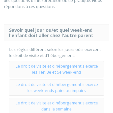
des questions d'interprétation ou de pratique. Nous
répondons à ces questions.
Savoir quel jour ou/et quel week-end
l'enfant doit aller chez l'autre parent
Les règles diffèrent selon les jours où s'exercent
le droit de visite et d'hébergement.
Le droit de visite et d'hébergement s'exerce
les 1er, 3e et 5e week-end
Le droit de visite et d'hébergement s'exerce
les week-ends pairs ou impairs
Le droit de visite et d'hébergement s'exerce
dans la semaine