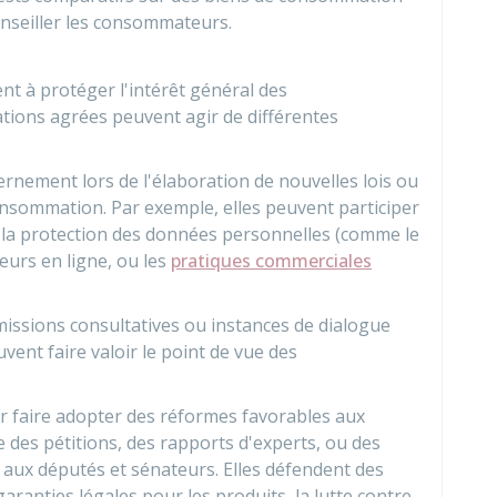
conseiller les consommateurs.
ent à protéger l'intérêt général des
ations agrées peuvent agir de différentes
ernement lors de l'élaboration de nouvelles lois ou
nsommation. Par exemple, elles peuvent participer
 à la protection des données personnelles (comme le
eurs en ligne, ou les
pratiques commerciales
missions consultatives
ou instances de dialogue
vent faire valoir le point de vue des
r faire adopter des réformes favorables aux
 des pétitions, des rapports d'experts, ou des
aux députés et sénateurs. Elles défendent des
aranties légales pour les produits, la lutte contre