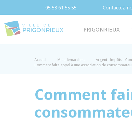
05 53 61 55 55
Contactez-n
Prigonrieux
PRIGONRIEUX
Accueil
Mes démarches
Argent - Impôts - C
Comment faire appel à une association de consommateu
Comment fair
consommateu