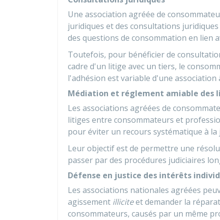
Une association agréée de consommateur
juridiques et des consultations juridique
des questions de consommation en lien a
Toutefois, pour bénéficier de consultati
cadre d'un litige avec un tiers, le conso
l'adhésion est variable d'une association à
Médiation et réglement amiable des l
Les associations agréées de consommateu
litiges
entre consommateurs et profession
pour éviter un recours systématique à la j
Leur objectif est de permettre une résolu
passer par des procédures judiciaires lo
Défense en justice des intérêts indivi
Les associations nationales agréées peuven
agissement
illicite
et demander la réparat
consommateurs, causés par un même prof