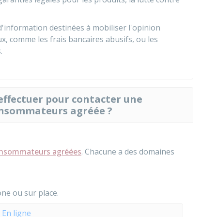
d'information
destinées à mobiliser l'opinion
x, comme les frais bancaires abusifs, ou les
.
effectuer pour contacter une
onsommateurs agréée ?
consommateurs agréées
. Chacune a des domaines
one ou sur place.
En ligne