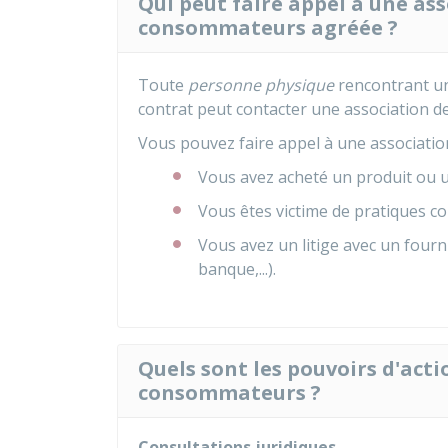
Qui peut faire appel à une as
consommateurs agréée ?
Toute
personne physique
rencontrant un
contrat peut contacter une association 
Vous pouvez faire appel à une association
Vous avez acheté un produit ou u
Vous êtes victime de pratiques 
Vous avez un litige avec un fourn
banque,...).
Quels sont les pouvoirs d'act
consommateurs ?
Consultations juridiques