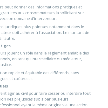
s peut donner des informations pratiques et
s gratuites aux consommateurs la sollicitant sur
vec son domaine d'intervention.
ons juridiques plus pointues notamment dans le
mmateur doit adhérer à l'association. Le montant de
 l'autre.
itiges
rs jouent un rôle dans le règlement amiable des
nels, en tant qu'intermédiaire ou médiateur,
ustice.
tion rapide et équitable des différends, sans
ngues et coûteuses.
duels
t agir au civil pour faire cesser ou interdire tout
ion des préjudices subis par plusieurs
essionnel ayant la même origine via une action