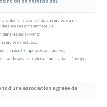
sociation de défense des
 problème lié à un achat, un service, ou un
de défense des consommateurs.
 dans les cas suivants :
n service défectueux.
commerciales trompeuses ou abusives
isseur de services (télécommunications, énergie,
ions d'une association agréée de