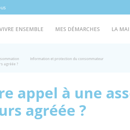
Facebook
Instagram
ous
VIVRE ENSEMBLE
MES DÉMARCHES
LA MAI
onsommation
Information et protection du consommateur
rs agréée ?
e appel à une ass
rs agréée ?