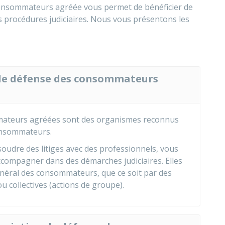
 consommateurs agréée vous permet de bénéficier de
es procédures judiciaires. Nous vous présentons les
 de défense des consommateurs
mateurs agréées
sont des organismes reconnus
consommateurs.
oudre des litiges avec des professionnels, vous
accompagner dans des démarches judiciaires. Elles
énéral des consommateurs, que ce soit par des
 ou collectives (actions de groupe).