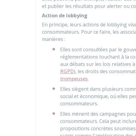
et publier les résultats pour alerter ou 
Action de lobbying
En principe, leurs actions de lobbying vis
consommateurs. Pour ce faire, les associ
manières :
Elles sont consultées par le gouv
réglementations touchant à la co
aux débats sur les lois relatives
RGPD
), les droits des consommat
trompeuses
.
Elles siègent dans plusieurs com
social et économique, où elles peu
consommateurs.
Elles mènent des campagnes
pou
consommateurs. Cela peut inclure
propositions concrètes soumises 
sujets comme l'amélioration des g