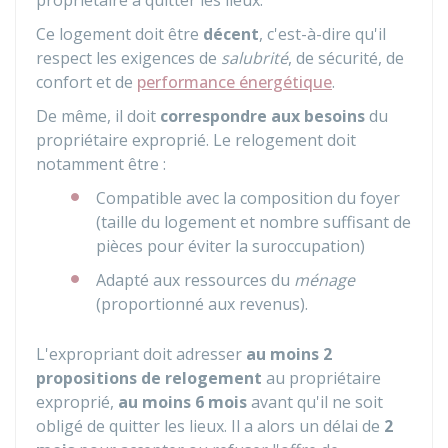
propriétaire à quitter les lieux.
Ce logement doit être
décent
, c'est-à-dire qu'il
respect les exigences de
salubrité
, de sécurité, de
confort et de
performance énergétique
.
De même, il doit
correspondre aux besoins
du
propriétaire exproprié. Le relogement doit
notamment être :
Compatible avec la composition du foyer
(taille du logement et nombre suffisant de
pièces pour éviter la suroccupation)
Adapté aux ressources du
ménage
(proportionné aux revenus).
L'expropriant doit adresser
au moins 2
propositions de relogement
au propriétaire
exproprié,
au moins 6 mois
avant qu'il ne soit
obligé de quitter les lieux. Il a alors un délai de
2