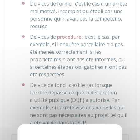
De vices de forme : c'est le cas d'un arrêté
mal motivé, incomplet ou établi par une
personne qui n'avait pas la compétence
requise
De vices de
procédure
: c'est le cas, par
exemple, si l'enquête parcellaire n'a pas
été menée correctement, si les
propriétaires n'ont pas été informés, ou
si certaines étapes obligatoires n'ont pas
été respectées.
De vice de fond : c'est le cas lorsque
l'arrêté dépasse ce que la déclaration
d'utilité publique (DUP) a autorisé. Par
exemple, si l'arrêté vise des parcelles qui
ne sont pas nécessaires au projet tel qu'il
a été validé dans la DUP.