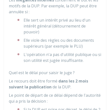
Les
illégalités internes
concernent le but et les
motifs de la DUP. Par exemple, la DUP peut être
annulée si :
Elle sert un intérêt privé au lieu d'un
intérêt général (détournement de
pouvoir)
Elle viole des règles ou des documents
supérieurs (par exemple le PLU)
L'opération n'a pas d'utilité publique ou si
son utilité est jugée insuffisante.
Quel est le délai pour saisir le juge ?
Le recours doit être formé
dans les 2 mois
suivant la publication
de la DUP.
Le point de départ de ce délai dépend de l'autorité
qui a pris la décision :
Si la DUP est prise par décret, le délai de 2