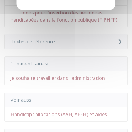
Fonds pour l'insertion des personnes
handicapées dans la fonction publique (FIPHFP)
Textes de référence
Comment faire si...
Je souhaite travailler dans l'administration
Voir aussi
Handicap : allocations (AAH, AEEH) et aides