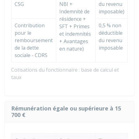
CSG
NBI +
du revenu
Indemnité de
imposable)
résidence +
Contribution
0,5 %
non
SFT + Primes
pour le
déductible
et indemnités
remboursement
du revenu
+ Avantages
de la dette
imposable
en nature)
sociale - CDRS
Cotisations du fonctionnaire : base de calcul et
taux
Rémunération égale ou supérieure à 15
700 €