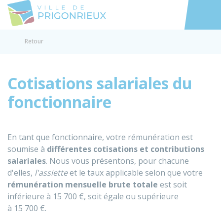
Prigonrieux
Accéder au
Retour
Cotisations salariales du
fonctionnaire
En tant que fonctionnaire, votre rémunération est
soumise à
différentes cotisations et contributions
salariales
. Nous vous présentons, pour chacune
d'elles,
l'assiette
et le taux applicable selon que votre
rémunération mensuelle brute totale
est soit
inférieure à
15 700 €
, soit égale ou supérieure
à
15 700 €
.