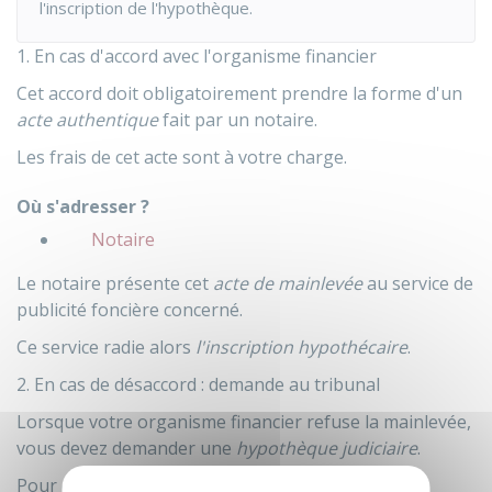
l'inscription de l'hypothèque.
1. En cas d'accord avec l'organisme financier
Cet accord doit obligatoirement prendre la forme d'un
acte authentique
fait par un notaire.
Les frais de cet acte sont à votre charge.
Où s'adresser ?
Notaire
Le notaire présente cet
acte de mainlevée
au service de
publicité foncière concerné.
Ce service radie alors
l'inscription hypothécaire
.
2. En cas de désaccord : demande au tribunal
Lorsque votre organisme financier refuse la mainlevée,
vous devez demander une
hypothèque judiciaire
.
Pour cela, vous devez vous adresser au
tribunal