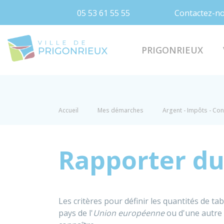
05 53 61 55 55
Contactez-n
Prigonrieux
PRIGONRIEUX
Accueil
Mes démarches
Argent - Impôts - C
Rapporter du
Les critères pour définir les quantités de ta
pays de l'
Union européenne
ou d'une autre 