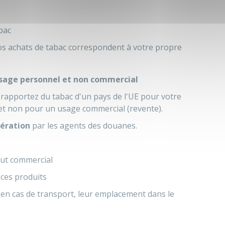
bac
s achats de tabac correspondent à votre propre
 usage personnel et non commercial
 rapportez du tabac d'un pays de l'
UE
pour votre
t non pour un usage commercial (revente).
dération
par les agents des douanes.
tut commercial
 ces produits
, en cas de transport, leur emplacement dans le