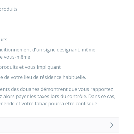
produits
uits
conditionnement d'un signe désignant, même
que vous-même
 produits et vous impliquant
re de votre lieu de résidence habituelle.
s agents des douanes démontrent que vous rapportez
alors payer les taxes lors du contrôle. Dans ce cas,
amende et votre tabac pourra être confisqué.