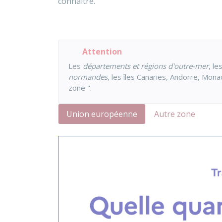
connaître.
Attention
Les
départements et régions d'outre-mer
, le
normandes
, les îles Canaries, Andorre, Mona
zone ".
Union européenne
Autre zone