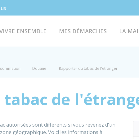
Facebook
Instagram
ous
VIVRE ENSEMBLE
MES DÉMARCHES
LA MAI
onsommation
Douane
Rapporter du tabac de l'étranger
 tabac de l'étrang
bac autorisées sont différents si vous revenez d'un
zone géographique. Voici les informations à