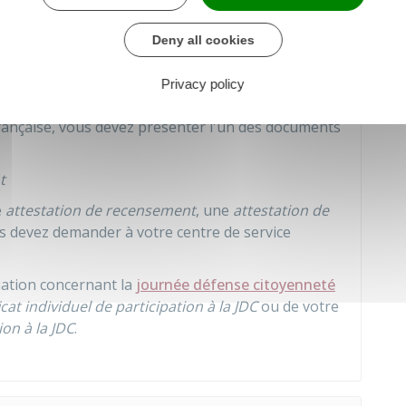
Deny all cookies
à prouver que vous avez fait votre recensement
Privacy policy
s à un examen (BEP, baccalauréat...) ou
rançaise, vous devez présenter l'un des documents
t
e
attestation de recensement
, une
attestation de
s devez demander à votre centre de service
ation concernant la
journée défense citoyenneté
icat individuel de participation à la JDC
ou de votre
ion à la JDC
.