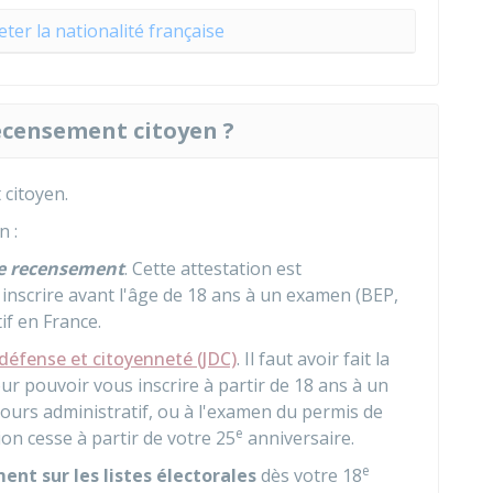
eter la nationalité française
 recensement citoyen ?
 citoyen.
n :
de recensement
. Cette attestation est
inscrire avant l'âge de 18 ans à un examen (BEP,
if en France.
défense et citoyenneté (JDC)
. Il faut avoir fait la
ur pouvoir vous inscrire à partir de 18 ans à un
cours administratif, ou à l'examen du permis de
e
ion cesse à partir de votre 25
anniversaire.
e
nt sur les listes électorales
dès votre 18