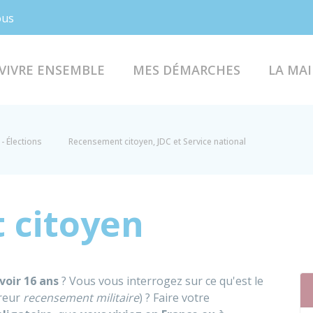
Facebook
Instagram
ous
VIVRE ENSEMBLE
MES DÉMARCHES
LA MAI
- Élections
Recensement citoyen, JDC et Service national
 citoyen
voir 16 ans
? Vous vous interrogez sur ce qu'est le
rreur
recensement militaire
) ? Faire votre