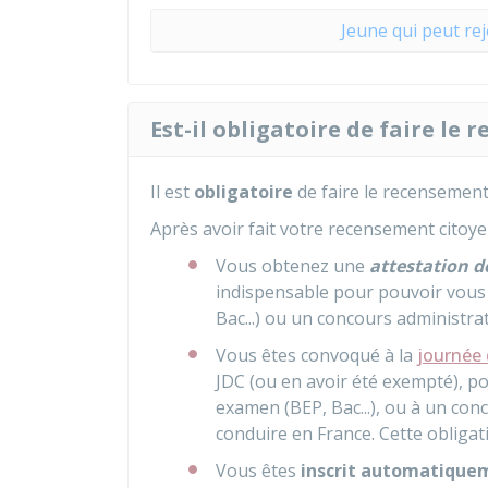
Jeune qui peut rej
Est-il obligatoire de faire le
Il est
obligatoire
de faire le recensement
Après avoir fait votre recensement citoye
Vous obtenez une
attestation 
indispensable pour pouvoir vous 
Bac...) ou un concours administrat
Vous êtes convoqué à la
journée 
JDC (ou en avoir été exempté), po
examen (BEP, Bac...), ou à un con
conduire en France. Cette obligat
Vous êtes
inscrit automatiqueme