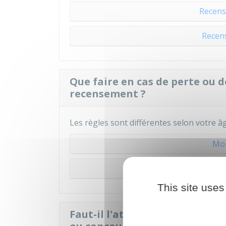
Recens
Recen
Que faire en cas de perte ou d
recensement ?
Les règles sont différentes selon votre âg
Moi
25
This site uses
Faut-il l'attestation de rece