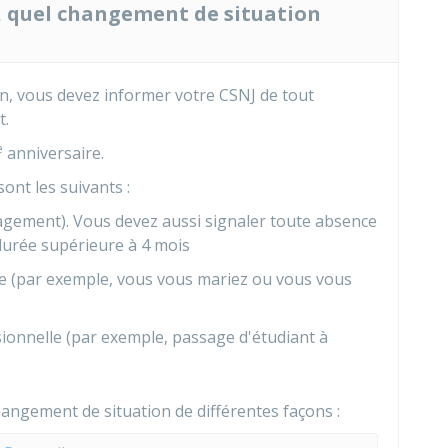
, quel changement de situation
en, vous devez informer votre
CSNJ
de tout
t.
e
anniversaire.
ont les suivants :
ement). Vous devez aussi signaler toute absence
 durée supérieure à 4 mois
le (par exemple, vous vous mariez ou vous vous
onnelle (par exemple, passage d'étudiant à
angement de situation de différentes façons :