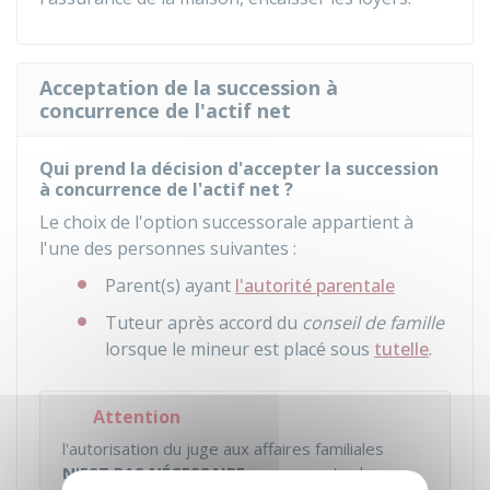
Acceptation de la succession à
concurrence de l'actif net
Qui prend la décision d'accepter la succession
à concurrence de l'actif net ?
Le choix de l'option successorale appartient à
l'une des personnes suivantes :
Parent(s) ayant
l'autorité parentale
Tuteur après accord du
conseil de famille
lorsque le mineur est placé sous
tutelle
.
Attention
l'autorisation du juge aux affaires familiales
N'EST PAS NÉCESSAIRE
pour accepter la