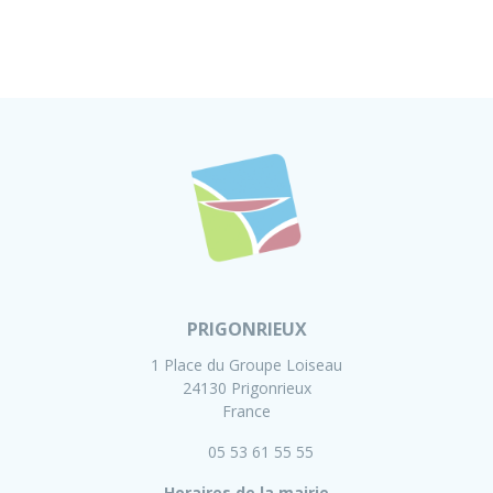
PRIGONRIEUX
1 Place du Groupe Loiseau
24130 Prigonrieux
France
05 53 61 55 55
Horaires de la mairie