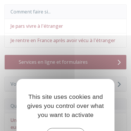
Comment faire si...
Je pars vivre à l'étranger
Je rentre en France après avoir vécu à l'étranger
Services en ligne et formulaires
Voir aussi
This site uses cookies and
gives you control over what
Questions ? Réponses !
you want to activate
Un Français peut-il être expulsé d'un pays
européen ou de la Suisse ?