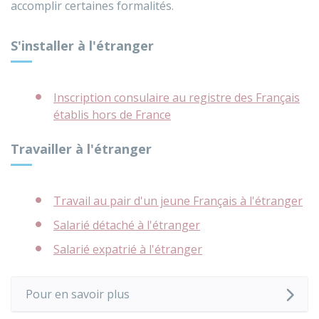
accomplir certaines formalités.
S'installer à l'étranger
Inscription consulaire au registre des Français
établis hors de France
Travailler à l'étranger
Travail au pair d'un jeune Français à l'étranger
Salarié détaché à l'étranger
Salarié expatrié à l'étranger
Pour en savoir plus