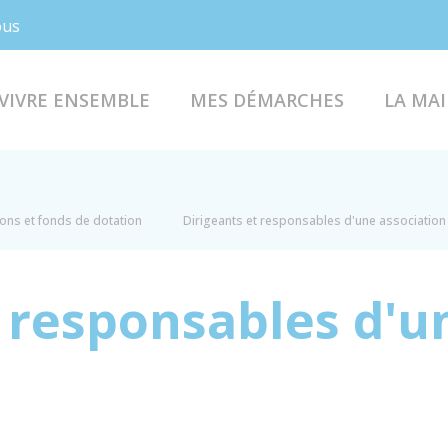
Facebook
Instagram
ous
VIVRE ENSEMBLE
MES DÉMARCHES
LA MAI
ions et fonds de dotation
Dirigeants et responsables d'une association
t responsables d'u