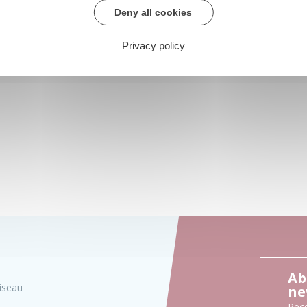
Deny all cookies
Privacy policy
Ab
iseau
ne
Rece