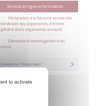
Services en ligne et formulaires
Déclaration à la Sécurité sociale des
bénévoles des organismes d'intérêt
général (hors organismes sociaux)
Demande d'homologation d'un
circuit
Questions ? Réponses !
ant to activate