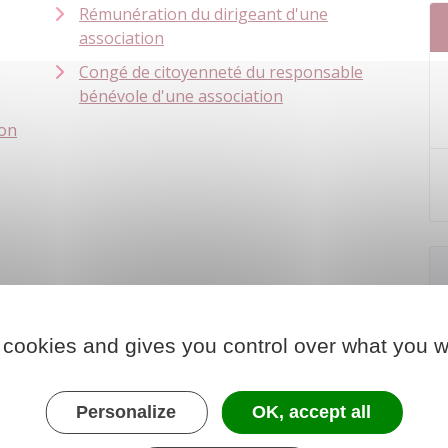
Rémunération du dirigeant d'une
association
Congé de citoyenneté du responsable
bénévole d'une association
ion
 cookies and gives you control over what you w
Personalize
OK, accept all