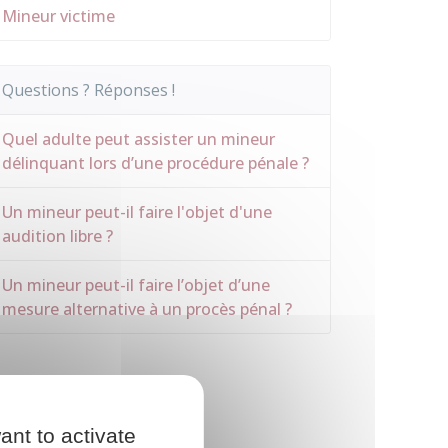
Mineur victime
Questions ? Réponses !
Quel adulte peut assister un mineur
délinquant lors d’une procédure pénale ?
Un mineur peut-il faire l'objet d'une
audition libre ?
Un mineur peut-il faire l’objet d’une
mesure alternative à un procès pénal ?
ant to activate