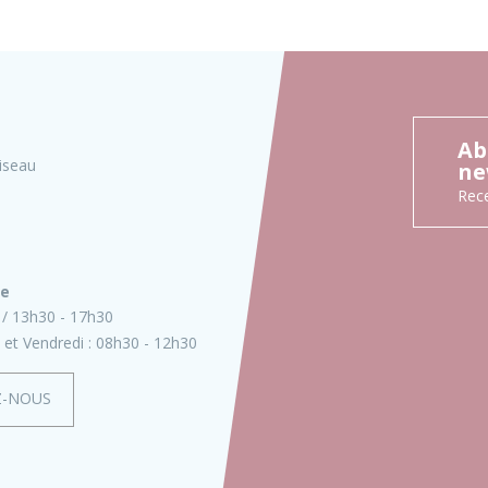
Ab
iseau
ne
Rece
ie
13h30 - 17h30
 et Vendredi :
08h30 - 12h30
Z-NOUS