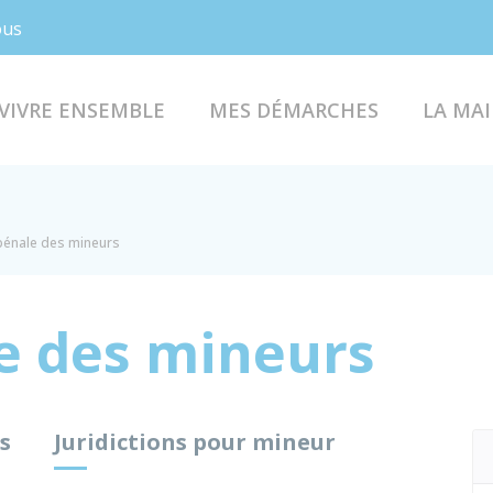
Facebook
Instagram
ous
VIVRE ENSEMBLE
MES DÉMARCHES
LA MAI
 pénale des mineurs
le des mineurs
s
Juridictions pour mineur