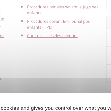
Procédures pénales devant le juge des
e
enfants
ion
Procédures devant le tribunal pour
r
enfants (TPE)
nt
Cour d'assises des mineurs
s
 cookies and gives you control over what you w