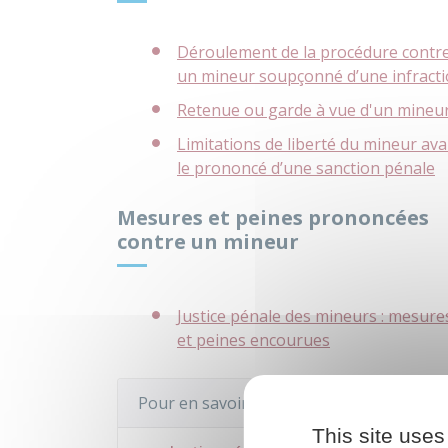
Déroulement de la procédure contr
un mineur soupçonné d’une infract
Retenue ou garde à vue d'un mineu
Limitations de liberté du mineur ava
le prononcé d’une sanction pénale
Mesures et peines prononcées
contre un mineur
Justice pénale des mineurs : mesure
et peines encourues
Pour en savoir plus
This site uses