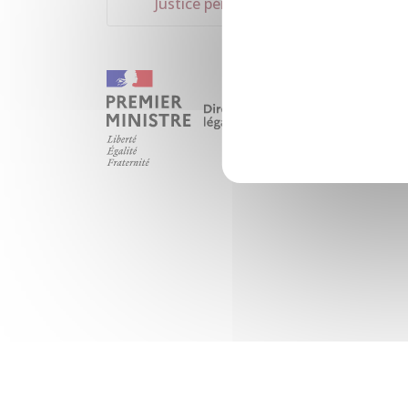
Justice pénale des mineurs