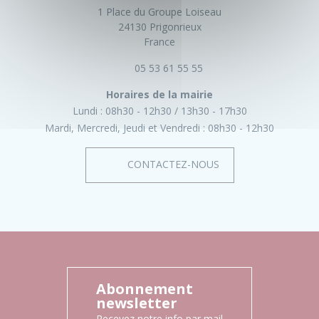
1 Place du Groupe Loiseau
24130 Prigonrieux
France
05 53 61 55 55
Horaires de la mairie
Lundi :
08h30 - 12h30
13h30 - 17h30
Mardi, Mercredi, Jeudi et Vendredi :
08h30 - 12h30
CONTACTEZ-NOUS
Abonnement
newsletter
Recevez notre info par mail