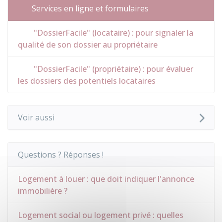
Services en ligne et formulaires
"DossierFacile" (locataire) : pour signaler la
qualité de son dossier au propriétaire
"DossierFacile" (propriétaire) : pour évaluer
les dossiers des potentiels locataires
Voir aussi
Questions ? Réponses !
Logement à louer : que doit indiquer l'annonce
immobilière ?
Logement social ou logement privé : quelles