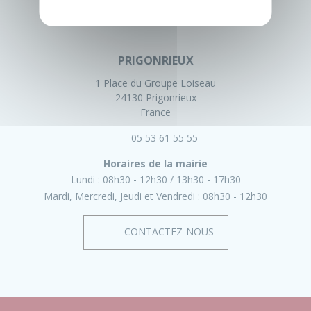
PRIGONRIEUX
1 Place du Groupe Loiseau
24130 Prigonrieux
France
05 53 61 55 55
Horaires de la mairie
Lundi :
08h30 - 12h30
13h30 - 17h30
Mardi, Mercredi, Jeudi et Vendredi :
08h30 - 12h30
CONTACTEZ-NOUS