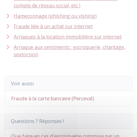
compte de réseau social, etc.)
Hameçonnage (phishing ou vishing)
Fraude liée à un achat sur internet
Arnaques à la location immobilière sur internet
Arnaque aux sentiments : escroquerie, chantage,
sextorsion
Voir aussi
Fraude à la carte bancaire (Perceval)
Questions ? Réponses !
Que faire en cas d'escroquerie commise par un