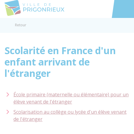
Prigonrieux
Accéder au
Retour
Scolarité en France d'un
enfant arrivant de
l'étranger
École primaire (maternelle ou élémentaire) pour un
élève venant de l'étranger
Scolarisation au collège ou lycée d'un élève venant
de l'étranger