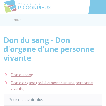
Prigonrieux
Accéder au
Retour
Don du sang - Don
d'organe d'une personne
vivante
Don du sang
Don d'organe (prélèvement sur une personne
vivante)
Pour en savoir plus